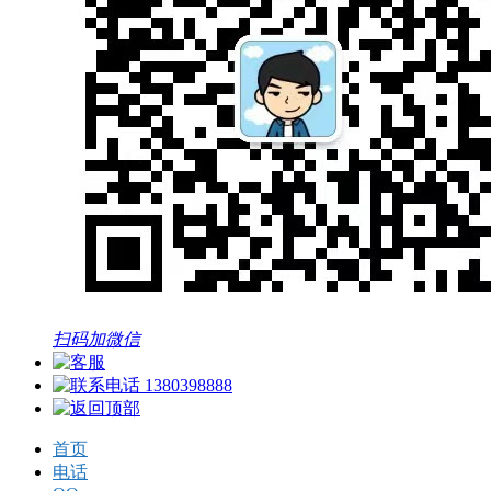
扫码加微信
1380398888
首页
电话