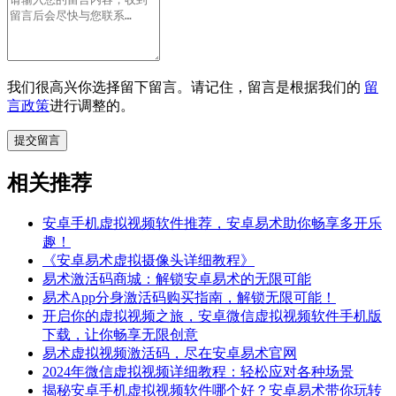
我们很高兴你选择留下留言。请记住，留言是根据我们的
留
言政策
进行调整的。
相关推荐
安卓手机虚拟视频软件推荐，安卓易术助你畅享多开乐
趣！
《安卓易术虚拟摄像头详细教程》
易术激活码商城：解锁安卓易术的无限可能
易术App分身激活码购买指南，解锁无限可能！
开启你的虚拟视频之旅，安卓微信虚拟视频软件手机版
下载，让你畅享无限创意
易术虚拟视频激活码，尽在安卓易术官网
2024年微信虚拟视频详细教程：轻松应对各种场景
揭秘安卓手机虚拟视频软件哪个好？安卓易术带你玩转