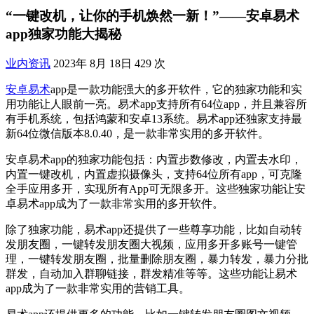
“一键改机，让你的手机焕然一新！”——安卓易术
app独家功能大揭秘
业内资讯
2023年 8月 18日
429 次
安卓易术
app是一款功能强大的多开软件，它的独家功能和实
用功能让人眼前一亮。易术app支持所有64位app，并且兼容所
有手机系统，包括鸿蒙和安卓13系统。易术app还独家支持最
新64位微信版本8.0.40，是一款非常实用的多开软件。
安卓易术app的独家功能包括：内置步数修改，内置去水印，
内置一键改机，内置虚拟摄像头，支持64位所有app，可克隆
全手应用多开，实现所有App可无限多开。这些独家功能让安
卓易术app成为了一款非常实用的多开软件。
除了独家功能，易术app还提供了一些尊享功能，比如自动转
发朋友圈，一键转发朋友圈大视频，应用多开多账号一键管
理，一键转发朋友圈，批量删除朋友圈，暴力转发，暴力分批
群发，自动加入群聊链接，群发精准等等。这些功能让易术
app成为了一款非常实用的营销工具。