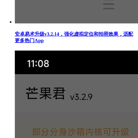
安卓易术升级v3.2.14，强化虚拟定位和拍照效果，适配
更多热门App