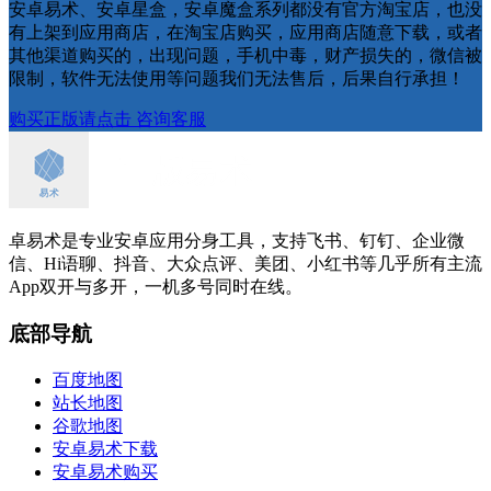
安卓易术、安卓星盒，安卓魔盒系列都没有官方淘宝店，也没
有上架到应用商店，在淘宝店购买，应用商店随意下载，或者
其他渠道购买的，出现问题，手机中毒，财产损失的，微信被
限制，软件无法使用等问题我们无法售后，后果自行承担！
购买正版请点击
咨询客服
卓易术是专业安卓应用分身工具，支持飞书、钉钉、企业微
信、Hi语聊、抖音、大众点评、美团、小红书等几乎所有主流
App双开与多开，一机多号同时在线。
底部导航
百度地图
站长地图
谷歌地图
安卓易术下载
安卓易术购买