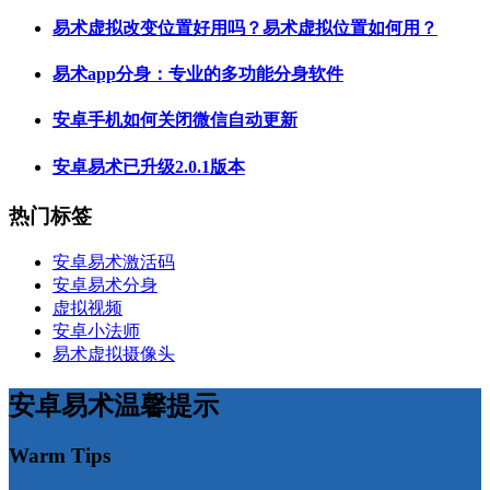
易术虚拟改变位置好用吗？易术虚拟位置如何用？
易术app分身：专业的多功能分身软件
安卓手机如何关闭微信自动更新
安卓易术已升级2.0.1版本
热门标签
安卓易术激活码
安卓易术分身
虚拟视频
安卓小法师
易术虚拟摄像头
安卓易术温馨提示
Warm Tips