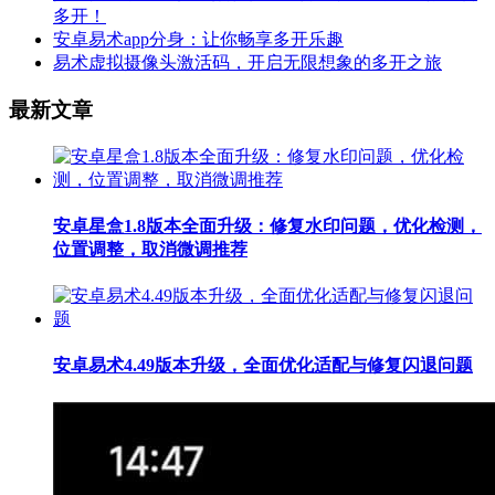
多开！
安卓易术app分身：让你畅享多开乐趣
易术虚拟摄像头激活码，开启无限想象的多开之旅
最新文章
安卓星盒1.8版本全面升级：修复水印问题，优化检测，
位置调整，取消微调推荐
安卓易术4.49版本升级，全面优化适配与修复闪退问题