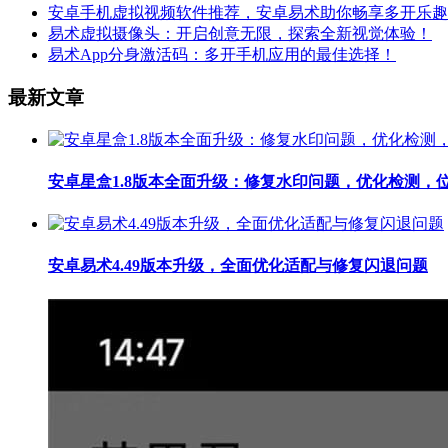
安卓手机虚拟视频软件推荐，安卓易术助你畅享多开乐趣
易术虚拟摄像头：开启创意无限，探索全新视觉体验！
易术App分身激活码：多开手机应用的最佳选择！
最新文章
安卓星盒1.8版本全面升级：修复水印问题，优化检测，
安卓易术4.49版本升级，全面优化适配与修复闪退问题