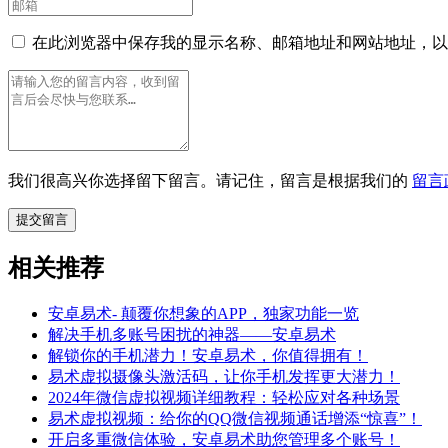
在此浏览器中保存我的显示名称、邮箱地址和网站地址，以
我们很高兴你选择留下留言。请记住，留言是根据我们的
留言
相关推荐
安卓易术- 颠覆你想象的APP，独家功能一览
解决手机多账号困扰的神器——安卓易术
解锁你的手机潜力！安卓易术，你值得拥有！
易术虚拟摄像头激活码，让你手机发挥更大潜力！
2024年微信虚拟视频详细教程：轻松应对各种场景
易术虚拟视频：给你的QQ微信视频通话增添“惊喜”！
开启多重微信体验，安卓易术助您管理多个账号！