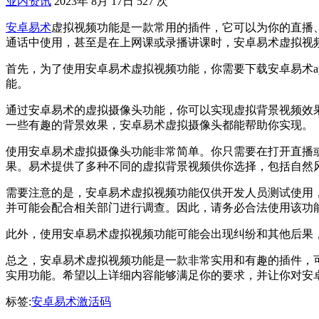
业内资讯
2023年 8月 17日
527 次
安卓易术
虚拟视频功能是一款常用的插件，它可以为你的直播
通话中使用，甚至是在上网课或录播讲课时，安卓易术虚拟视
首先，为了使用安卓易术虚拟视频功能，你需要下载安卓易术a
能。
通过安卓易术的虚拟摄像头功能，你可以实现虚拟背景视频效
一些有趣的背景效果，安卓易术虚拟摄像头都能帮助你实现。
使用安卓易术虚拟摄像头功能非常简单。你只需要在打开直播
果。易术提供了多种不同的虚拟背景视频供你选择，包括自然
需要注意的是，安卓易术虚拟视频功能仅供开发人员测试使用，
并可能会配合相关部门进行调查。因此，请务必合法使用该功
此外，使用安卓易术虚拟视频功能可能会出现纠纷和其他后果
总之，安卓易术虚拟视频功能是一款非常实用和有趣的插件，
实用功能。希望以上详细内容能够满足你的要求，并让你对安
标签:
安卓易术激活码