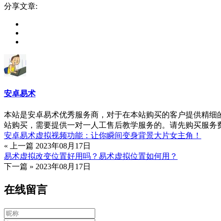
分享文章:
安卓易术
本站是安卓易术优秀服务商，对于在本站购买的客户提供精细的一
站购买，需要提供一对一人工售后教学服务的。请先购买服务
安卓易术虚拟视频功能：让你瞬间变身背景大片女主角！
« 上一篇
2023年08月17日
易术虚拟改变位置好用吗？易术虚拟位置如何用？
下一篇 »
2023年08月17日
在线留言