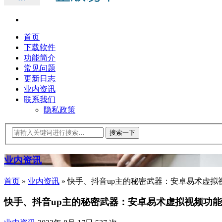
首页
下载软件
功能简介
常见问题
更新日志
业内资讯
联系我们
隐私政策
业内资讯
首页
»
业内资讯
»
快手、抖音up主的秘密武器：安卓易术虚拟
快手、抖音up主的秘密武器：安卓易术虚拟视频功