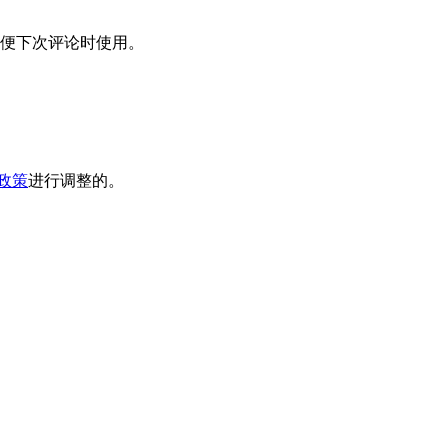
便下次评论时使用。
政策
进行调整的。