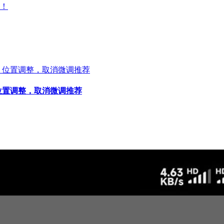
！
位置调整，取消微调推荐