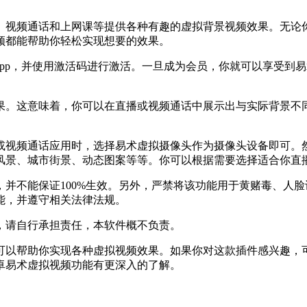
、视频通话和上网课等提供各种有趣的虚拟背景视频效果。无论你
频都能帮助你轻松实现想要的效果。
pp，并使用激活码进行激活。一旦成为会员，你就可以享受到
果。这意味着，你可以在直播或视频通话中展示出与实际背景不
或视频通话应用时，选择易术虚拟摄像头作为摄像头设备即可。
风景、城市街景、动态图案等等。你可以根据需要选择适合你直
并不能保证100%生效。另外，严禁将该功能用于黄赌毒、人
能，并遵守相关法律法规。
，请自行承担责任，本软件概不负责。
可以帮助你实现各种虚拟视频效果。如果你对这款插件感兴趣，
卓易术虚拟视频功能有更深入的了解。