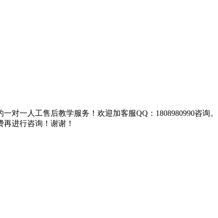
对一人工售后教学服务！欢迎加客服QQ：1808980990咨
费再进行咨询！谢谢！