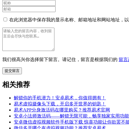
在此浏览器中保存我的显示名称、邮箱地址和网站地址，以
我们很高兴你选择留下留言。请记住，留言是根据我们的
留言
相关推荐
解锁你的手机潜力！安卓易术，你值得拥有！
易术虚拟摄像头下载，开启多开世界的钥匙！
易术APP分身激活码在哪里购买？推荐易术官网
安卓小法师激活码——解锁无限可能，畅享独家实用功能
安卓微信虚拟视频软件手机版下载 惊喜功能让你欲罢不
微信多开哪个有虚拟视频功能？推荐安卓易术