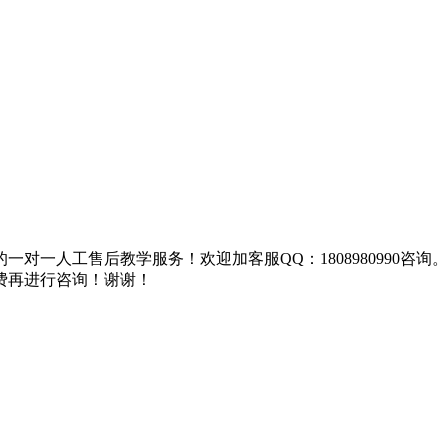
对一人工售后教学服务！欢迎加客服QQ：1808980990咨
费再进行咨询！谢谢！