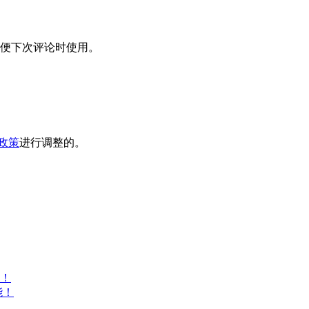
便下次评论时使用。
政策
进行调整的。
！
能！