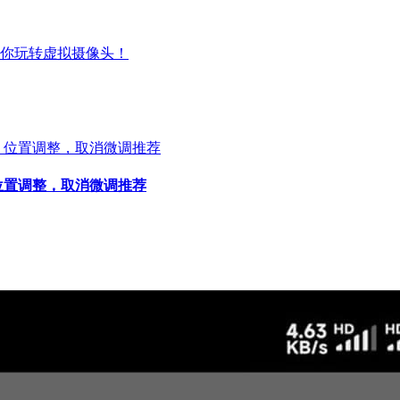
你玩转虚拟摄像头！
位置调整，取消微调推荐