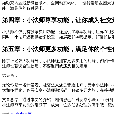
如独家内置最新微信版本、全网动态logo、一键转发朋友圈
能，满足你的各种需求。
第四章：小法师尊享功能，让你成为社交
小法师不仅拥有独家实用功能，还提供了尊享功能，让你在社
同时，小法师还提供诸多设置，如屏蔽群@我提示、群聊长按
第五章：小法师更多功能，满足你的个性
除了上述强大功能外，小法师还拥有更多实用的功能，例如一
法师也强调合理使用，不要滥用或违反相关规定。
结束语：
无论你是一名开发者、社交达人还是普通用户，安卓小法师ap
大和多样化。购买安卓小法师激活码，解锁多开之旅，在移动
文章总结：通过本文的介绍，相信您已经对安卓小法师app分
小法师尊享功能的引领下，成为一位多任务处理的高手吧！记