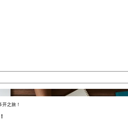
多开之旅！
！