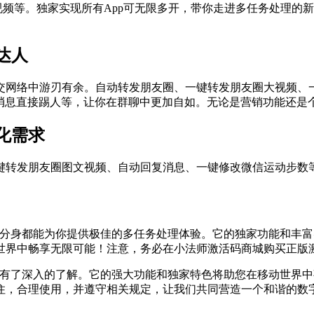
大视频等。独家实现所有App可无限多开，带你走进多任务处理
达人
交网络中游刃有余。自动转发朋友圈、一键转发朋友圈大视频、一
消息直接踢人等，让你在群聊中更加自如。无论是营销功能还是
化需求
键转发朋友圈图文视频、自动回复消息、一键修改微信运动步数
p分身都能为你提供极佳的多任务处理体验。它的独家功能和丰
世界中畅享无限可能！注意，务必在小法师激活码商城购买正版
身有了深入的了解。它的强大功能和独家特色将助您在移动世界
住，合理使用，并遵守相关规定，让我们共同营造一个和谐的数