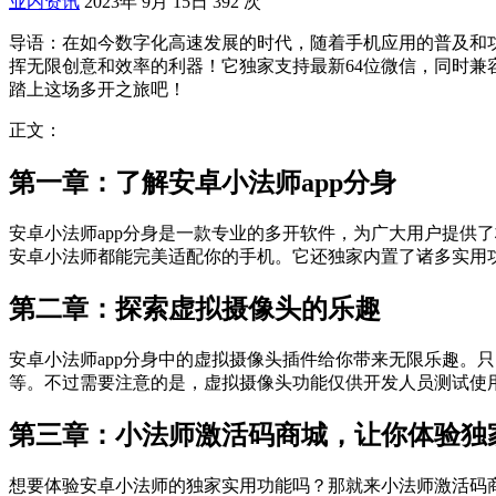
业内资讯
2023年 9月 15日
392 次
导语：在如今数字化高速发展的时代，随着手机应用的普及和
挥无限创意和效率的利器！它独家支持最新64位微信，同时
踏上这场多开之旅吧！
正文：
第一章：了解安卓小法师app分身
安卓小法师app分身是一款专业的多开软件，为广大用户提供了
安卓小法师都能完美适配你的手机。它还独家内置了诸多实用
第二章：探索虚拟摄像头的乐趣
安卓小法师app分身中的虚拟摄像头插件给你带来无限乐趣。
等。不过需要注意的是，虚拟摄像头功能仅供开发人员测试使
第三章：小法师激活码商城，让你体验独
想要体验安卓小法师的独家实用功能吗？那就来小法师激活码商