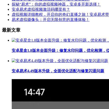
探秘“易术”：你的虚拟视频神器，安卓多开新选择！
安卓易术虚拟视频激活码哪里有？
虚拟视频详细教程，开启你的奇幻直播之旅！安卓易术带
易术虚拟摄像头：开启无限创意的直播体验！
最新文章
安卓星盒1.8版本全面升级：修复水印问题，优化检测，
安卓易术4.49版本升级，全面优化适配与修复闪退问题