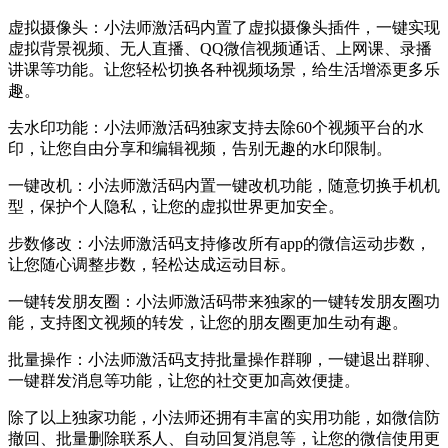
虚拟摄像头：小法师激活码内置了虚拟摄像头插件，一键实现
虚拟背景视频、无人直播、QQ微信视频通话、上网课、录播
讲课等功能。让您轻松切换各种视频场景，给生活增添更多乐
趣。
去水印功能：小法师激活码独家支持去除60个视频平台的水
印，让您自由分享和编辑视频，告别无趣的水印限制。
一键改机：小法师激活码内置一键改机功能，随意切换手机机
型，保护个人隐私，让您的虚拟世界更加安全。
步数修改：小法师激活码支持修改所有app的微信运动步数，
让您随心调整步数，轻松达成运动目标。
一键转发朋友圈：小法师激活码带来独家的一键转发朋友圈功
能，支持图文视频的转发，让您的朋友圈更加生动有趣。
批量操作：小法师激活码支持批量操作群聊，一键退出群聊、
一键群发消息等功能，让您的社交更加高效便捷。
除了以上独家功能，小法师还拥有丰富的实用功能，如微信防
撤回、批量删除联系人、自动回复消息等，让您的微信使用更