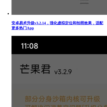
安卓易术升级v3.2.14，强化虚拟定位和拍照效果，适配
更多热门App