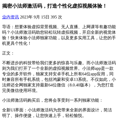
揭密小法师激活码，打造个性化虚拟视频体验！
业内资讯
2023年 9月 15日
395 次
导语：想要体验虚拟背景视频、无人直播、上网课等有趣功能
吗？小法师激活码助您轻松玩转虚拟视频，开启全新的视觉体
验！快来体验小法师独家功能，以及更多实用工具，让您的手
机更具个性化！
正文：
不断进步的科技带给我们更多的惊喜与乐趣。而小法师激活码
则为我们打开了一个全新的虚拟视频世界。小法师app是一款
专业的多开软件，独家支持安卓手机上所有64位app应用，同
时兼容所有手机系统，包括鸿蒙和安卓13系统。不仅如此，小
法师还全网独家支持最新64位微信（8.0.40版本），为您打造
完美微信使用环境。
小法师激活码购买后，您将会享受到一系列独家功能：
全新UI界面：小法师激活码为您带来全新的界面设计，简洁
明了、操作便捷，让您快速上手，轻松愉悦。