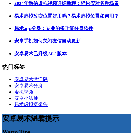
2024年微信虚拟视频详细教程：轻松应对各种场景
易术虚拟改变位置好用吗？易术虚拟位置如何用？
易术app分身：专业的多功能分身软件
安卓手机如何关闭微信自动更新
安卓易术已升级2.0.1版本
热门标签
安卓易术激活码
安卓易术分身
虚拟视频
安卓小法师
易术虚拟摄像头
安卓易术温馨提示
Warm Tips