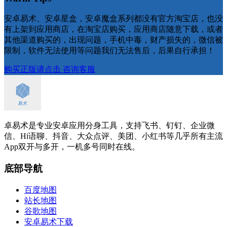
安卓易术、安卓星盒，安卓魔盒系列都没有官方淘宝店，也没
有上架到应用商店，在淘宝店购买，应用商店随意下载，或者
其他渠道购买的，出现问题，手机中毒，财产损失的，微信被
限制，软件无法使用等问题我们无法售后，后果自行承担！
购买正版请点击
咨询客服
卓易术是专业安卓应用分身工具，支持飞书、钉钉、企业微
信、Hi语聊、抖音、大众点评、美团、小红书等几乎所有主流
App双开与多开，一机多号同时在线。
底部导航
百度地图
站长地图
谷歌地图
安卓易术下载