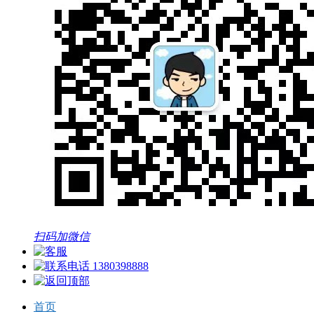
扫码加微信
1380398888
首页