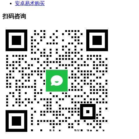
安卓易术购买
扫码咨询