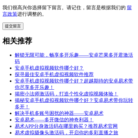
我们很高兴你选择留下留言。请记住，留言是根据我们的
留
言政策
进行调整的。
相关推荐
解锁无限可能，畅享多开乐趣——安卓芒果多开君激活
码
安卓手机虚拟视频软件哪个好？
探寻最佳安卓手机虚拟视频软件推荐
安卓手机虚拟视频软件哪个好？超越期待的安卓易术带
你尽享多开乐趣！
揭密小法师激活码，打造个性化虚拟视频体验！
揭秘安卓手机虚拟视频软件哪个好？安卓易术带你玩转
多开！
解决手机多账号困扰的神器——安卓易术
安卓易术——多开微信的神奇利器！
易术APP分身激活码在哪里购买？推荐易术官网
易术虚拟摄像头激活码，开启你的多彩直播之旅