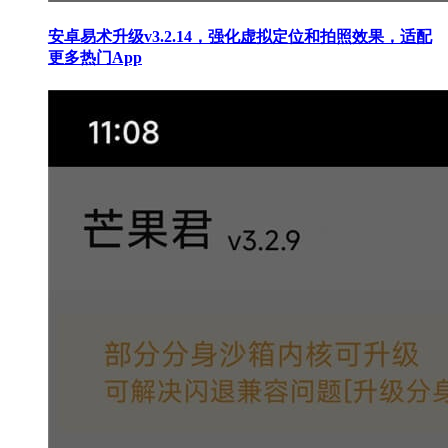
安卓易术升级v3.2.14，强化虚拟定位和拍照效果，适配
更多热门App