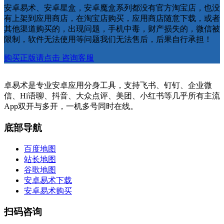
安卓易术、安卓星盒，安卓魔盒系列都没有官方淘宝店，也没
有上架到应用商店，在淘宝店购买，应用商店随意下载，或者
其他渠道购买的，出现问题，手机中毒，财产损失的，微信被
限制，软件无法使用等问题我们无法售后，后果自行承担！
购买正版请点击
咨询客服
卓易术是专业安卓应用分身工具，支持飞书、钉钉、企业微
信、Hi语聊、抖音、大众点评、美团、小红书等几乎所有主流
App双开与多开，一机多号同时在线。
底部导航
百度地图
站长地图
谷歌地图
安卓易术下载
安卓易术购买
扫码咨询