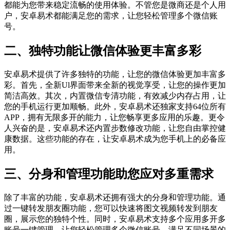
都能为您带来稳定流畅的使用体验。不管您是微商还是个人用
户，安卓易术都能满足您的需求，让您轻松管理多个微信账
号。
二、独特功能让微信体验更丰富多彩
安卓易术提供了许多独特的功能，让您的微信体验更加丰富多
彩。首先，全新Ul界面带来全新的视觉享受，让您的操作更加
简洁高效。其次，内置微信专清功能，有效减少内存占用，让
您的手机运行更加顺畅。此外，安卓易术还独家支持64位所有
APP，拥有无限多开的能力，让您畅享更多应用的乐趣。更令
人兴奋的是，安卓易术还内置步数修改功能，让您自由掌控健
康数据。这些功能的存在，让安卓易术成为您手机上的必备应
用。
三、分身和管理功能助您应对多重需求
除了丰富的功能，安卓易术还拥有强大的分身和管理功能。通
过一键转发朋友圈功能，您可以快速将图文视频转发到朋友
圈，展示您的独特个性。同时，安卓易术支持多个应用多开多
账号一键管理，让您轻松管理多个微信账号，满足不同场景的