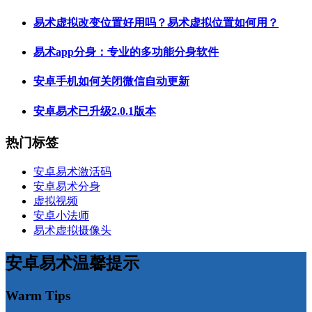
易术虚拟改变位置好用吗？易术虚拟位置如何用？
易术app分身：专业的多功能分身软件
安卓手机如何关闭微信自动更新
安卓易术已升级2.0.1版本
热门标签
安卓易术激活码
安卓易术分身
虚拟视频
安卓小法师
易术虚拟摄像头
安卓易术温馨提示
Warm Tips