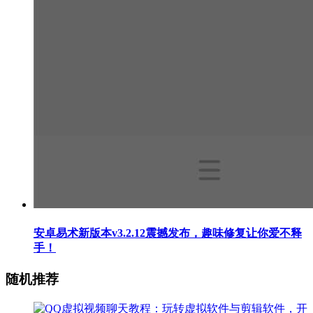
安卓易术新版本v3.2.12震撼发布，趣味修复让你爱不释
手！
随机推荐